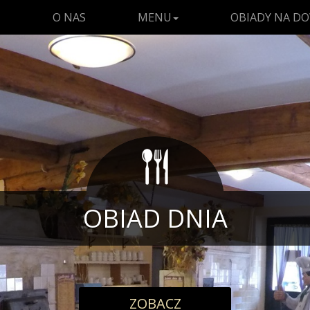
O NAS
MENU
OBIADY NA D
TAW OBIADOWY - TYLKO 2
OBIAD DNIA
WYBIERZ
ZOBACZ