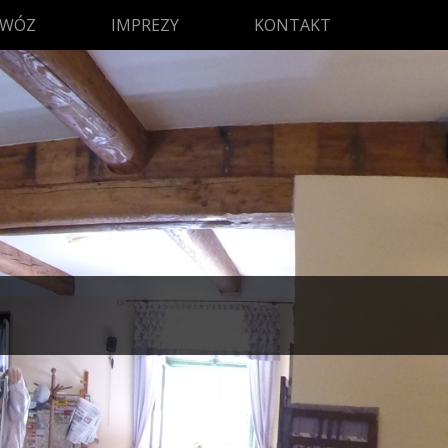
OWÓZ
IMPREZY
KONTAKT
5 ZŁ