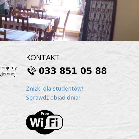
KONTAKT
ferujemy
yjemnej,
Zniżki dla studentów!
Sprawdź obiad dnia!