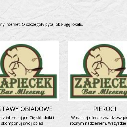
y internet. O szczegóły pytaj obsługę lokalu.
STAWY OBIADOWE
PIEROGI
rz interesujące Cię składniki i
W naszej ofercie znajdziesz pi
skomponuj swój obiad
różnym nadzieniem. Wszystkie 