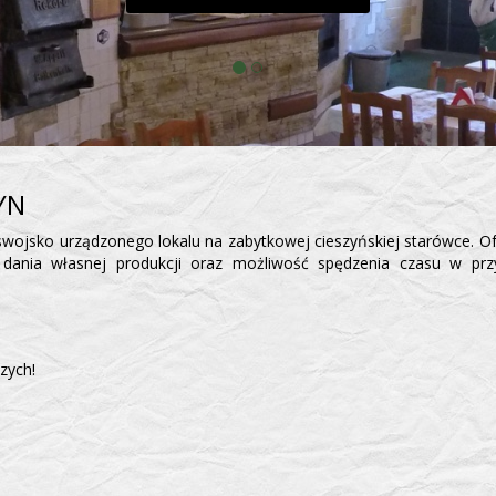
YN
swojsko urządzonego lokalu na zabytkowej cieszyńskiej starówce. O
dania własnej produkcji oraz możliwość spędzenia czasu w prz
zych!