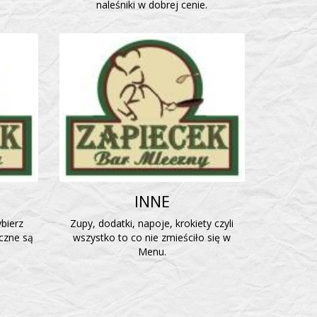
naleśniki w dobrej cenie.
INNE
bierz
Zupy, dodatki, napoje, krokiety czyli
aczne są
wszystko to co nie zmieściło się w
Menu.