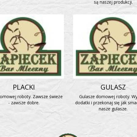
są naszej produkcji.
PLACKI
GULASZ
domowej roboty. Zawsze świeże
Gulasze domowej roboty. Wy
- zawsze dobre.
dodatki i przekonaj się jak sm
nasze gulasze.